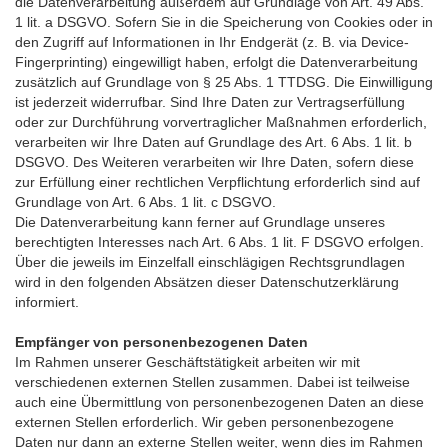
die Datenverarbeitung außerdem auf Grundlage von Art. 49 Abs.
1 lit. a DSGVO. Sofern Sie in die Speicherung von Cookies oder in
den Zugriff auf Informationen in Ihr Endgerät (z. B. via Device-
Fingerprinting) eingewilligt haben, erfolgt die Datenverarbeitung
zusätzlich auf Grundlage von § 25 Abs. 1 TTDSG. Die Einwilligung
ist jederzeit widerrufbar. Sind Ihre Daten zur Vertragserfüllung
oder zur Durchführung vorvertraglicher Maßnahmen erforderlich,
verarbeiten wir Ihre Daten auf Grundlage des Art. 6 Abs. 1 lit. b
DSGVO. Des Weiteren verarbeiten wir Ihre Daten, sofern diese
zur Erfüllung einer rechtlichen Verpflichtung erforderlich sind auf
Grundlage von Art. 6 Abs. 1 lit. c DSGVO.
Die Datenverarbeitung kann ferner auf Grundlage unseres
berechtigten Interesses nach Art. 6 Abs. 1 lit. F DSGVO erfolgen.
Über die jeweils im Einzelfall einschlägigen Rechtsgrundlagen
wird in den folgenden Absätzen dieser Datenschutzerklärung
informiert.
Empfänger von personenbezogenen Daten
Im Rahmen unserer Geschäftstätigkeit arbeiten wir mit
verschiedenen externen Stellen zusammen. Dabei ist teilweise
auch eine Übermittlung von personenbezogenen Daten an diese
externen Stellen erforderlich. Wir geben personenbezogene
Daten nur dann an externe Stellen weiter, wenn dies im Rahmen