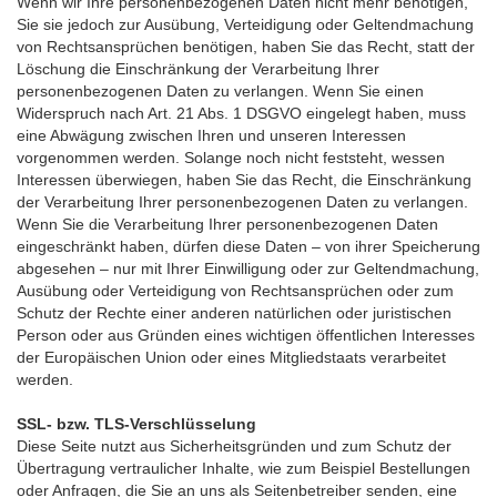
Wenn wir Ihre personenbezogenen Daten nicht mehr benötigen,
Sie sie jedoch zur Ausübung, Verteidigung oder Geltendmachung
von Rechtsansprüchen benötigen, haben Sie das Recht, statt der
Löschung die Einschränkung der Verarbeitung Ihrer
personenbezogenen Daten zu verlangen. Wenn Sie einen
Widerspruch nach Art. 21 Abs. 1 DSGVO eingelegt haben, muss
eine Abwägung zwischen Ihren und unseren Interessen
vorgenommen werden. Solange noch nicht feststeht, wessen
Interessen überwiegen, haben Sie das Recht, die Einschränkung
der Verarbeitung Ihrer personenbezogenen Daten zu verlangen.
Wenn Sie die Verarbeitung Ihrer personenbezogenen Daten
eingeschränkt haben, dürfen diese Daten – von ihrer Speicherung
abgesehen – nur mit Ihrer Einwilligung oder zur Geltendmachung,
Ausübung oder Verteidigung von Rechtsansprüchen oder zum
Schutz der Rechte einer anderen natürlichen oder juristischen
Person oder aus Gründen eines wichtigen öffentlichen Interesses
der Europäischen Union oder eines Mitgliedstaats verarbeitet
werden.
SSL- bzw. TLS-Verschlüsselung
Diese Seite nutzt aus Sicherheitsgründen und zum Schutz der
Übertragung vertraulicher Inhalte, wie zum Beispiel Bestellungen
oder Anfragen, die Sie an uns als Seitenbetreiber senden, eine