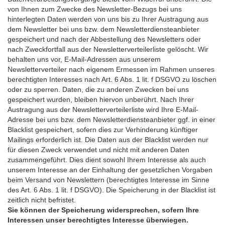
von Ihnen zum Zwecke des Newsletter-Bezugs bei uns
hinterlegten Daten werden von uns bis zu Ihrer Austragung aus
dem Newsletter bei uns bzw. dem Newsletterdiensteanbieter
gespeichert und nach der Abbestellung des Newsletters oder
nach Zweckfortfall aus der Newsletterverteilerliste gelöscht. Wir
behalten uns vor, E-Mail-Adressen aus unserem
Newsletterverteiler nach eigenem Ermessen im Rahmen unseres
berechtigten Interesses nach Art. 6 Abs. 1 lit. f DSGVO zu löschen
oder zu sperren. Daten, die zu anderen Zwecken bei uns
gespeichert wurden, bleiben hiervon unberührt. Nach Ihrer
Austragung aus der Newsletterverteilerliste wird Ihre E-Mail-
Adresse bei uns bzw. dem Newsletterdiensteanbieter ggf. in einer
Blacklist gespeichert, sofern dies zur Verhinderung künftiger
Mailings erforderlich ist. Die Daten aus der Blacklist werden nur
für diesen Zweck verwendet und nicht mit anderen Daten
zusammengeführt. Dies dient sowohl Ihrem Interesse als auch
unserem Interesse an der Einhaltung der gesetzlichen Vorgaben
beim Versand von Newslettern (berechtigtes Interesse im Sinne
des Art. 6 Abs. 1 lit. f DSGVO). Die Speicherung in der Blacklist ist
zeitlich nicht befristet.
Sie können der Speicherung widersprechen, sofern Ihre
Interessen unser berechtigtes Interesse überwiegen.