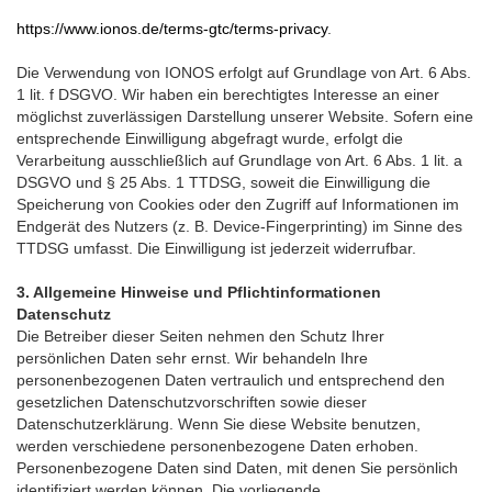
https://www.ionos.de/terms-gtc/terms-privacy
.
Die Verwendung von IONOS erfolgt auf Grundlage von Art. 6 Abs.
1 lit. f DSGVO. Wir haben ein berechtigtes Interesse an einer
möglichst zuverlässigen Darstellung unserer Website. Sofern eine
entsprechende Einwilligung abgefragt wurde, erfolgt die
Verarbeitung ausschließlich auf Grundlage von Art. 6 Abs. 1 lit. a
DSGVO und § 25 Abs. 1 TTDSG, soweit die Einwilligung die
Speicherung von Cookies oder den Zugriff auf Informationen im
Endgerät des Nutzers (z. B. Device-Fingerprinting) im Sinne des
TTDSG umfasst. Die Einwilligung ist jederzeit widerrufbar.
3. Allgemeine Hinweise und Pflichtinformationen
Datenschutz
Die Betreiber dieser Seiten nehmen den Schutz Ihrer
persönlichen Daten sehr ernst. Wir behandeln Ihre
personenbezogenen Daten vertraulich und entsprechend den
gesetzlichen Datenschutzvorschriften sowie dieser
Datenschutzerklärung. Wenn Sie diese Website benutzen,
werden verschiedene personenbezogene Daten erhoben.
Personenbezogene Daten sind Daten, mit denen Sie persönlich
identifiziert werden können. Die vorliegende