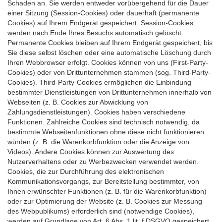
Schaden an. Sie werden entweder vorübergehend für die Dauer
einer Sitzung (Session-Cookies) oder dauerhaft (permanente
Cookies) auf Ihrem Endgerät gespeichert. Session-Cookies
werden nach Ende Ihres Besuchs automatisch gelöscht.
Permanente Cookies bleiben auf Ihrem Endgerät gespeichert, bis
Sie diese selbst löschen oder eine automatische Löschung durch
Ihren Webbrowser erfolgt. Cookies können von uns (First-Party-
Cookies) oder von Drittunternehmen stammen (sog. Third-Party-
Cookies). Third-Party-Cookies ermöglichen die Einbindung
bestimmter Dienstleistungen von Drittunternehmen innerhalb von
Webseiten (z. B. Cookies zur Abwicklung von
Zahlungsdienstleistungen). Cookies haben verschiedene
Funktionen. Zahlreiche Cookies sind technisch notwendig, da
bestimmte Webseitenfunktionen ohne diese nicht funktionieren
würden (z. B. die Warenkorbfunktion oder die Anzeige von
Videos). Andere Cookies können zur Auswertung des
Nutzerverhaltens oder zu Werbezwecken verwendet werden.
Cookies, die zur Durchführung des elektronischen
Kommunikationsvorgangs, zur Bereitstellung bestimmter, von
Ihnen erwünschter Funktionen (z. B. für die Warenkorbfunktion)
oder zur Optimierung der Website (z. B. Cookies zur Messung
des Webpublikums) erforderlich sind (notwendige Cookies),
werden auf Grundlage von Art. 6 Abs. 1 lit. f DSGVO gespeichert,