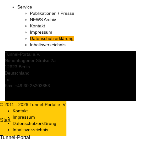
Service
Publikationen / Presse
NEWS Archiv
Kontakt
Impressum
Datenschutzerklärung
Inhaltsverzeichnis
Tunnel-Portal e.V.
Neuenhagener Straße 2a
12623 Berlin
Deutschland
Tel:
+49 30 25203621
Fax: +49 30 25203653
info@tunnel-portal.de
www.tunnel-portal.de
© 2011 - 2026 Tunnel-Portal e. V.
DE
Kontakt
Impressum
Start
Datenschutzerklärung
Inhaltsverzeichnis
Tunnel-Portal