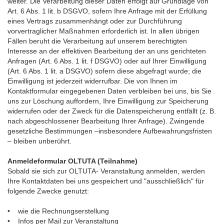
weiter. Die Verarbeitung dieser Daten erfolgt auf Grundlage von
Art. 6 Abs. 1 lit. b DSGVO, sofern Ihre Anfrage mit der Erfüllung
eines Vertrags zusammenhängt oder zur Durchführung
vorvertraglicher Maßnahmen erforderlich ist. In allen übrigen
Fällen beruht die Verarbeitung auf unserem berechtigten
Interesse an der effektiven Bearbeitung der an uns gerichteten
Anfragen (Art. 6 Abs. 1 lit. f DSGVO) oder auf Ihrer Einwilligung
(Art. 6 Abs. 1 lit. a DSGVO) sofern diese abgefragt wurde; die
Einwilligung ist jederzeit widerrufbar. Die von Ihnen im
Kontaktformular eingegebenen Daten verbleiben bei uns, bis Sie
uns zur Löschung auffordern, Ihre Einwilligung zur Speicherung
widerrufen oder der Zweck für die Datenspeicherung entfällt (z. B.
nach abgeschlossener Bearbeitung Ihrer Anfrage). Zwingende
gesetzliche Bestimmungen –insbesondere Aufbewahrungsfristen
– bleiben unberührt.
Anmeldeformular OLTUTA (Teilnahme)
Sobald sie sich zur OLTUTA- Veranstaltung anmelden, werden
Ihre Kontaktdaten bei uns gespeichert und "ausschließlich" für
folgende Zwecke genutzt:
• wie die Rechnungserstellung
• Infos per Mail zur Veranstaltung