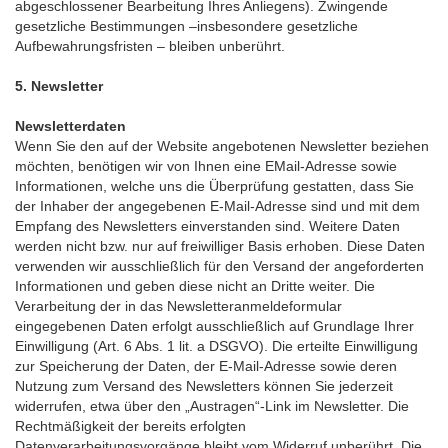
abgeschlossener Bearbeitung Ihres Anliegens). Zwingende
gesetzliche Bestimmungen –insbesondere gesetzliche
Aufbewahrungsfristen – bleiben unberührt.
5. Newsletter
Newsletterdaten
Wenn Sie den auf der Website angebotenen Newsletter beziehen
möchten, benötigen wir von Ihnen eine EMail-Adresse sowie
Informationen, welche uns die Überprüfung gestatten, dass Sie
der Inhaber der angegebenen E-Mail-Adresse sind und mit dem
Empfang des Newsletters einverstanden sind. Weitere Daten
werden nicht bzw. nur auf freiwilliger Basis erhoben. Diese Daten
verwenden wir ausschließlich für den Versand der angeforderten
Informationen und geben diese nicht an Dritte weiter. Die
Verarbeitung der in das Newsletteranmeldeformular
eingegebenen Daten erfolgt ausschließlich auf Grundlage Ihrer
Einwilligung (Art. 6 Abs. 1 lit. a DSGVO). Die erteilte Einwilligung
zur Speicherung der Daten, der E-Mail-Adresse sowie deren
Nutzung zum Versand des Newsletters können Sie jederzeit
widerrufen, etwa über den „Austragen“-Link im Newsletter. Die
Rechtmäßigkeit der bereits erfolgten
Datenverarbeitungsvorgänge bleibt vom Widerruf unberührt. Die