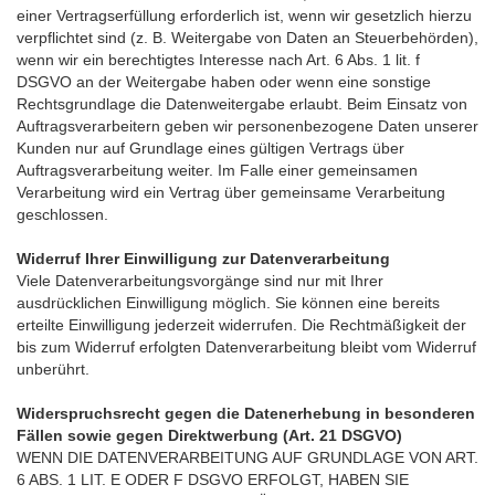
einer Vertragserfüllung erforderlich ist, wenn wir gesetzlich hierzu
verpflichtet sind (z. B. Weitergabe von Daten an Steuerbehörden),
wenn wir ein berechtigtes Interesse nach Art. 6 Abs. 1 lit. f
DSGVO an der Weitergabe haben oder wenn eine sonstige
Rechtsgrundlage die Datenweitergabe erlaubt. Beim Einsatz von
Auftragsverarbeitern geben wir personenbezogene Daten unserer
Kunden nur auf Grundlage eines gültigen Vertrags über
Auftragsverarbeitung weiter. Im Falle einer gemeinsamen
Verarbeitung wird ein Vertrag über gemeinsame Verarbeitung
geschlossen.
Widerruf Ihrer Einwilligung zur Datenverarbeitung
Viele Datenverarbeitungsvorgänge sind nur mit Ihrer
ausdrücklichen Einwilligung möglich. Sie können eine bereits
erteilte Einwilligung jederzeit widerrufen. Die Rechtmäßigkeit der
bis zum Widerruf erfolgten Datenverarbeitung bleibt vom Widerruf
unberührt.
Widerspruchsrecht gegen die Datenerhebung in besonderen
Fällen sowie gegen Direktwerbung (Art. 21 DSGVO)
WENN DIE DATENVERARBEITUNG AUF GRUNDLAGE VON ART.
6 ABS. 1 LIT. E ODER F DSGVO ERFOLGT, HABEN SIE