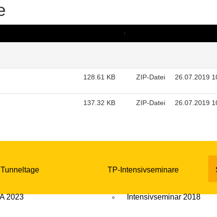
e
Dateigrösse
↑
Typ
Datum
128.61 KB
ZIP-Datei
26.07.2019 1
137.32 KB
ZIP-Datei
26.07.2019 1
 Tunneltage
TP-Intensivseminare
A 2023
Intensivseminar 2018