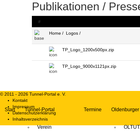
Publikationen / Press
#
Dateiname
Home /
Logos /
TP_Logo_1200x500px.zip
TP_Logo_9000x1121px.zip
© 2011 - 2026 Tunnel-Portal e. V.
DE
Kontakt
Impressum
Start
Tunnel-Portal
Termine
Oldenburger
Datenschutzerklärung
Inhaltsverzeichnis
Verein
OLTUT