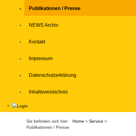
Publikationen / Presse
NEWS Archiv
Kontakt
Impressum
Datenschutzerklärung
Inhaltsverzeichnis
Sie befinden sich hier:
Home
>
Service
>
Publikationen / Presse